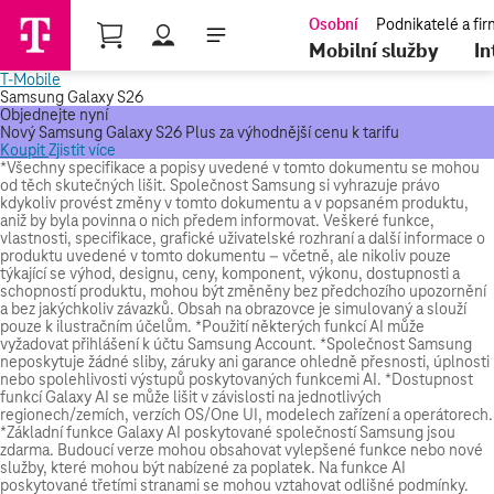
Nákupní košík
Mobilní služby
In