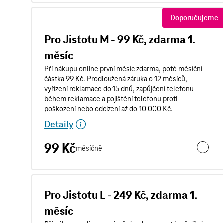
Doporučujeme
Pro Jistotu M - 99 Kč, zdarma 1.
měsíc
Pří nákupu online první měsíc zdarma, poté měsíční
částka 99 Kč. Prodloužená záruka o 12 měsíců,
vyřízení reklamace do 15 dnů, zapůjčení telefonu
během reklamace a pojištění telefonu proti
poškození nebo odcizení až do 10 000 Kč.
Detaily
99 Kč
měsíčně
Pro Jist
Pro Jistotu L - 249 Kč, zdarma 1.
měsíc