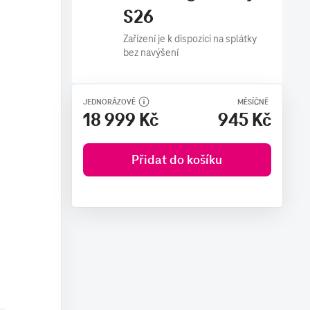
S26
Zařízení je k dispozici na splátky
bez navýšení
JEDNORÁZOVĚ
MĚSÍČNĚ
18 999 Kč
945 Kč
Přidat do košíku