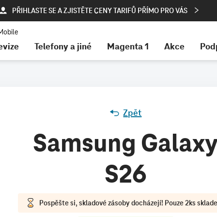
PŘIHLASTE SE A ZJISTĚTE CENY TARIFŮ PŘÍMO PRO VÁS
evize
Telefony a jiné
Magenta 1
Akce
Pod
Zpět
Samsung Galax
S26
Pospěšte si, skladové zásoby docházejí! Pouze 2ks sklad