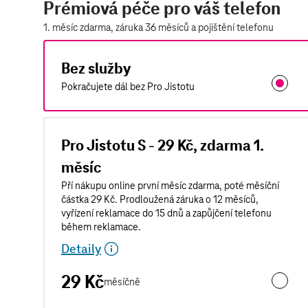
Prémiová péče pro váš telefon
1. měsíc zdarma, záruka 36 měsíců a pojištění telefonu
Bez služby
Pokračujete dál bez Pro Jistotu
Pro Jistotu S - 29 Kč, zdarma 1.
měsíc
Pří nákupu online první měsíc zdarma, poté měsíční
částka 29 Kč. Prodloužená záruka o 12 měsíců,
vyřízení reklamace do 15 dnů a zapůjčení telefonu
během reklamace.
Detaily
29 Kč
měsíčně
Pro Jist