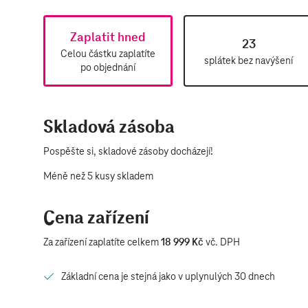
Zaplatit hned
23
Celou částku zaplatíte
splátek bez navýšení
po objednání
Skladová zásoba
Pospěšte si, skladové zásoby docházejí!
Méně než 5 kusy skladem
Cena zařízení
Za zařízení zaplatíte celkem
18 999 Kč
vč. DPH