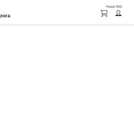
Poslat SMS
Nákupn
pora