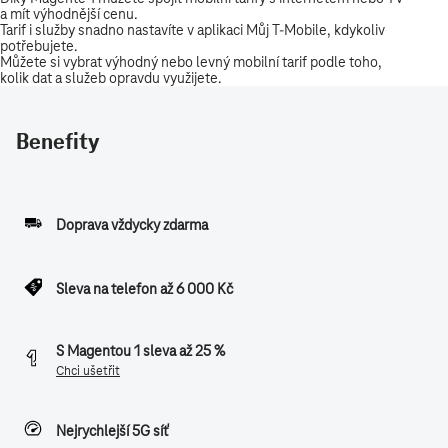
Benefity
Doprava vždycky zdarma
Sleva na telefon až 6 000 Kč
S Magentou 1 sleva až 25 %
Chci ušetřit
Nejrychlejší 5G síť