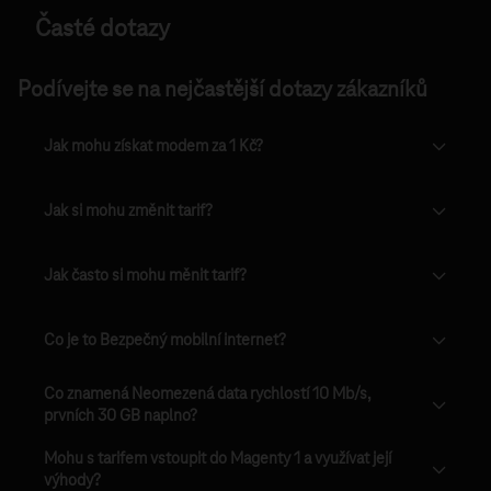
Časté dotazy
Podívejte se na nejčastější dotazy zákazníků
Jak mohu získat modem za 1 Kč?
Jak si mohu změnit tarif?
Jak často si mohu měnit tarif?
Co je to Bezpečný mobilní internet?
Co znamená Neomezená data rychlostí 10 Mb/s,
prvních 30 GB naplno?
Mohu s tarifem vstoupit do Magenty 1 a využívat její
výhody?