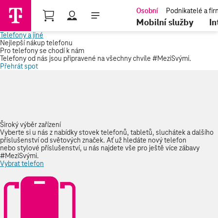
Nákupní košík
Mobilní služby
In