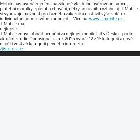
SLUŽBY A PRODUKTY
RYCHLÁ POMOC
NÁSTROJE
STÁHNĚTE SI NAŠI APLIKACI