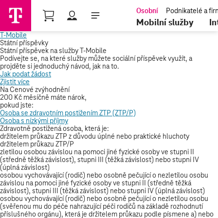
Nákupní košík
Mobilní služby
In