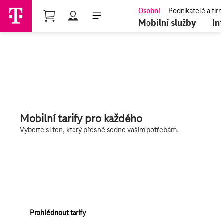
Nákupní košík
Mobilní služby
In
Mobilní tarify pro každého
Vyberte si ten, který přesně sedne vašim potřebám.
Prohlédnout tarify