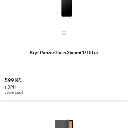
Kryt PanzerGlass Xiaomi 17 Ultra
599 Kč
s DPH
Jednorázově