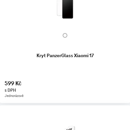
Kryt PanzerGlass Xiaomi 17
599 Kč
s DPH
Jednorázově