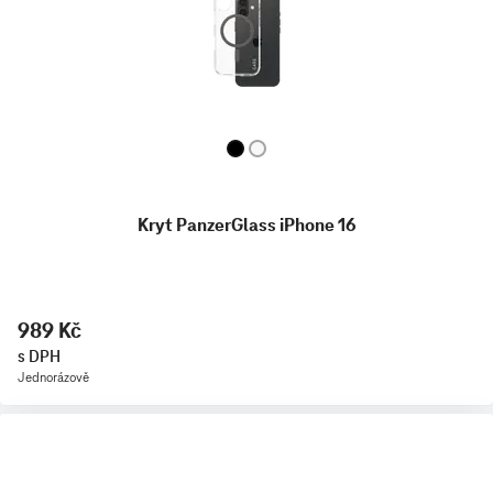
Kryt PanzerGlass iPhone 16
989 Kč
s DPH
Jednorázově