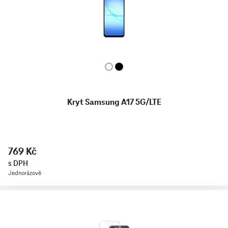
Kryt Samsung A17 5G/LTE
769 Kč
s DPH
Jednorázově