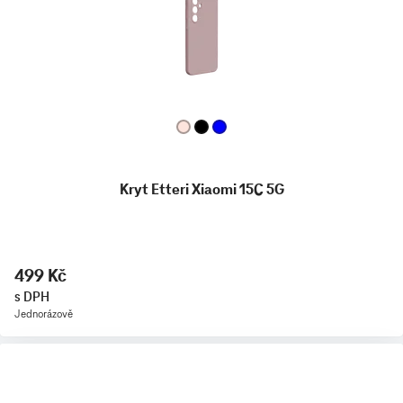
Kryt Etteri Xiaomi 15C 5G
499 Kč
s DPH
Jednorázově