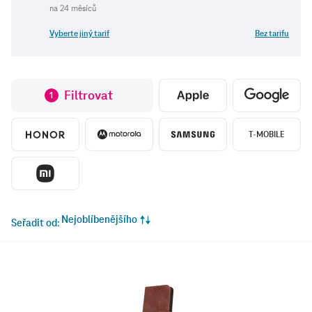
Vyberte jiný tarif
Bez tarifu
Filtrovat
1
T-MOBILE
Nejoblíbenějšího
Seřadit od