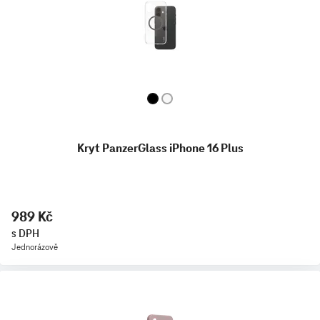
Kryt PanzerGlass iPhone 16 Plus
989 Kč
s DPH
Jednorázově