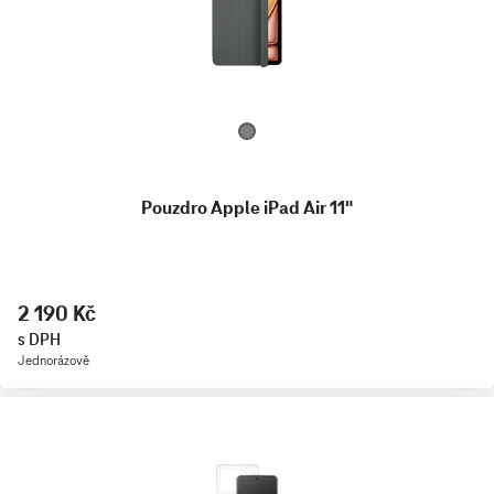
Pouzdro Apple iPad Air 11"
2 190 Kč
s DPH
Jednorázově