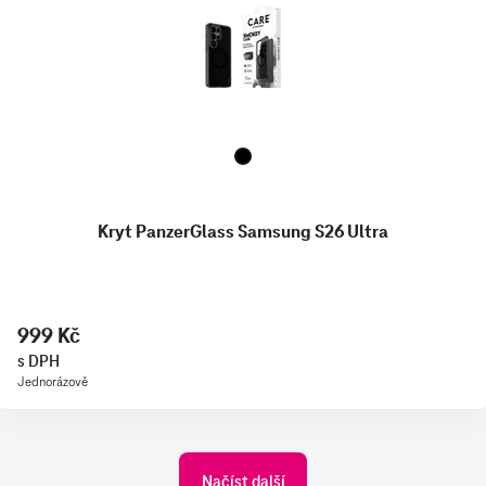
Kryt PanzerGlass Samsung S26 Ultra
999 Kč
s DPH
Jednorázově
Načíst další