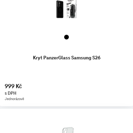
Kryt PanzerGlass Samsung S26
999 Kč
s DPH
Jednorázově