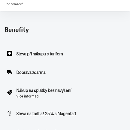
Jednorázově
Benefity
Sleva při nákupu s tarifem
Doprava zdarma
Nákup na splátky bez navýšení
Více informací
Sleva na tarif až 25 % s Magenta 1