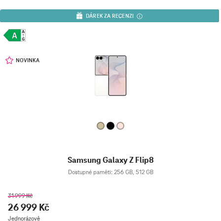
DÁREK ZA RECENZI
NOVINKA
Samsung Galaxy Z Flip8
Dostupné paměti: 256 GB, 512 GB
31 999 Kč
26 999 Kč
Jednorázově