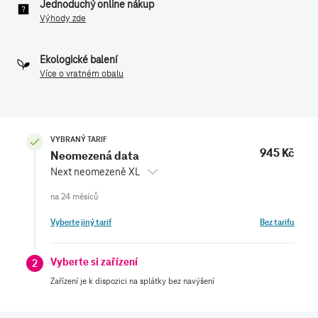
Jednoduchý online nákup
Výhody zde
Ekologické balení
Více o vratném obalu
VYBRANÝ TARIF
945 Kč
Neomezená data
Next neomezeně XL
Vyberte jiný tarif
Bez tarifu
Vyberte si zařízení
2
Zařízení je k dispozici na splátky bez navýšení