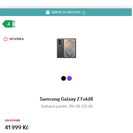
DÁREK ZA RECENZI
NOVINKA
Samsung Galaxy Z Fold8
Dostupné paměti: 256 GB, 512 GB
48 999 Kč
41 999 Kč