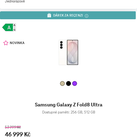
Jednorázově
DÁREK ZA RECENZI
NOVINKA
Samsung Galaxy Z Fold8 Ultra
Dostupné paměti: 256 GB, 512 GB
53 999 Kč
46 999 Kč