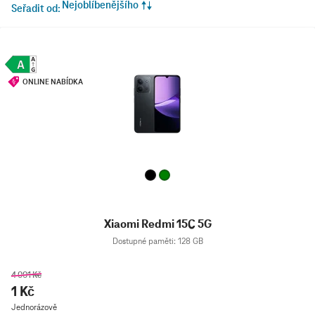
Nejoblíbenějšího
Seřadit od
ONLINE NABÍDKA
Xiaomi Redmi 15C 5G
Dostupné paměti: 128 GB
4 001 Kč
1 Kč
Jednorázově