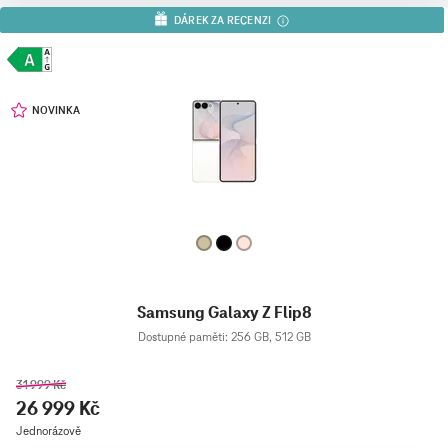
DÁREK ZA RECENZI
NOVINKA
Samsung Galaxy Z Flip8
Dostupné paměti: 256 GB, 512 GB
31 999 Kč
26 999 Kč
Jednorázově