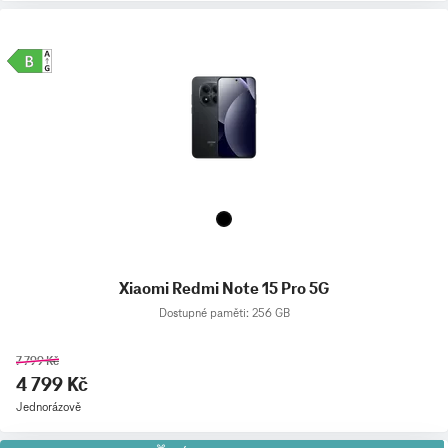
Xiaomi Redmi Note 15 Pro 5G
Dostupné paměti: 256 GB
7 799 Kč
4 799 Kč
Jednorázově