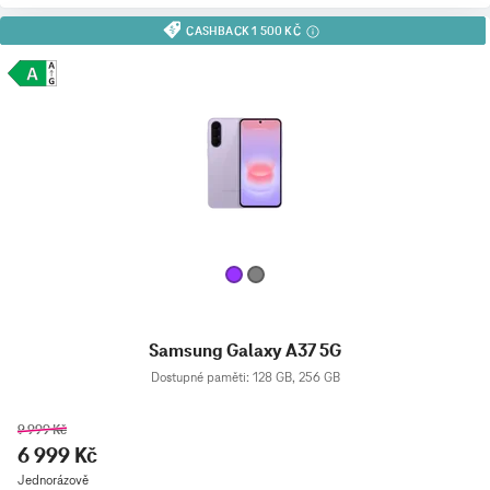
CASHBACK 1 500 KČ
Samsung Galaxy A37 5G
Dostupné paměti: 128 GB, 256 GB
9 999 Kč
6 999 Kč
Jednorázově