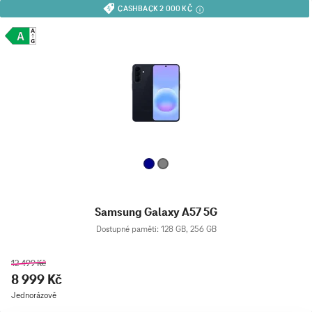
CASHBACK 2 000 KČ
Samsung Galaxy A57 5G
Dostupné paměti: 128 GB, 256 GB
12 499 Kč
8 999 Kč
Jednorázově