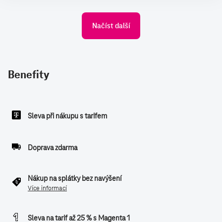
Načíst další
Benefity
Sleva při nákupu s tarifem
Doprava zdarma
Nákup na splátky bez navýšení
Více informací
Sleva na tarif až 25 % s Magenta 1