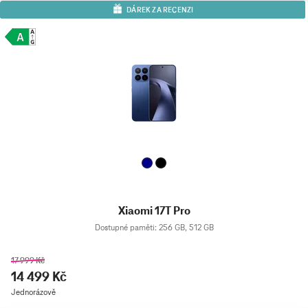
DÁREK ZA RECENZI
Xiaomi 17T Pro
Dostupné paměti: 256 GB, 512 GB
17 999 Kč
14 499 Kč
Jednorázově