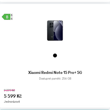
Xiaomi Redmi Note 15 Pro+ 5G
Dostupné paměti: 256 GB
9 099 Kč
5 599 Kč
Jednorázově