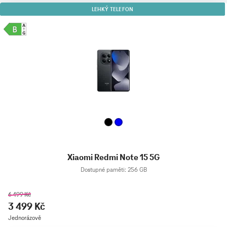
LEHKÝ TELEFON
Xiaomi Redmi Note 15 5G
Dostupné paměti: 256 GB
6 499 Kč
3 499 Kč
Jednorázově