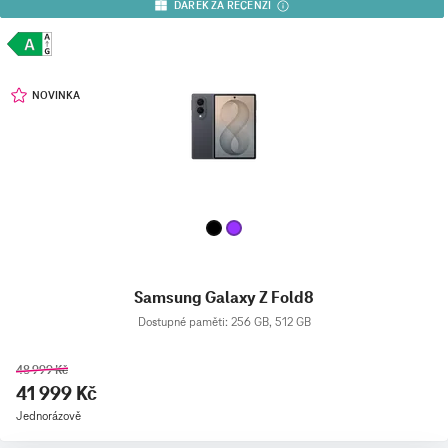
DÁREK ZA RECENZI
NOVINKA
Samsung Galaxy Z Fold8
Dostupné paměti: 256 GB, 512 GB
48 999 Kč
41 999 Kč
Jednorázově