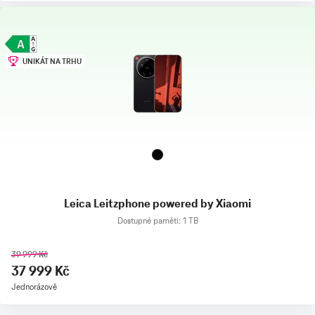
UNIKÁT NA TRHU
Leica Leitzphone powered by Xiaomi
Dostupné paměti: 1 TB
39 999 Kč
37 999 Kč
Jednorázově