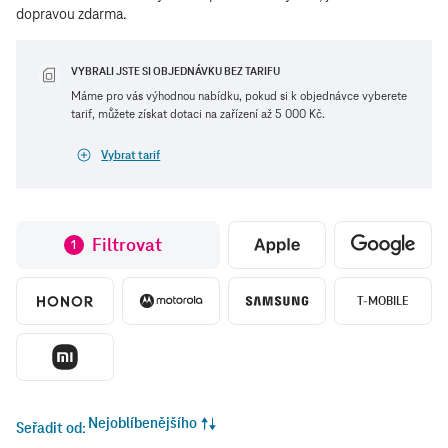
dopravou zdarma.
VYBRALI JSTE SI OBJEDNÁVKU BEZ TARIFU
Máme pro vás výhodnou nabídku, pokud si k objednávce vyberete
tarif, můžete získat dotaci na zařízení až 5 000 Kč.
Vybrat tarif
Filtrovat
1
T-MOBILE
Nejoblíbenějšího
Seřadit od