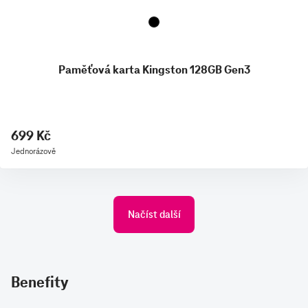
Paměťová karta Kingston 128GB Gen3
699 Kč
Jednorázově
Načíst další
Benefity