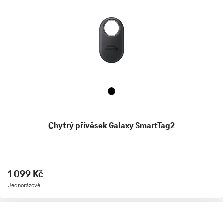
Chytrý přívěsek Galaxy SmartTag2
1 099 Kč
Jednorázově