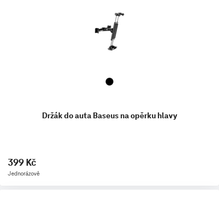
Držák do auta Baseus na opěrku hlavy
399 Kč
Jednorázově