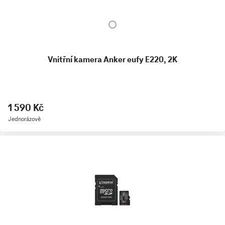
Vnitřní kamera Anker eufy E220, 2K
1 590 Kč
Jednorázově