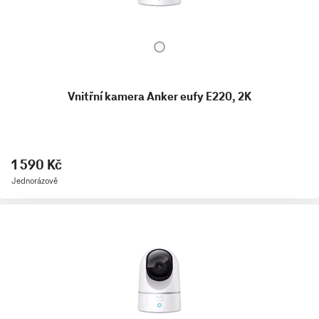
Vnitřní kamera Anker eufy E220, 2K
1 590 Kč
Jednorázově