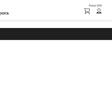
Poslat SMS
Nákupn
pora