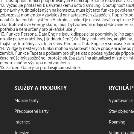
SLUŽBY A PRODUKTY
RYCHLÁ 
Mobilní tarify
Vyúčtování a 
Předplacené karty
Stav objedná
Internet
Roaming
Televize
Volání do zahr