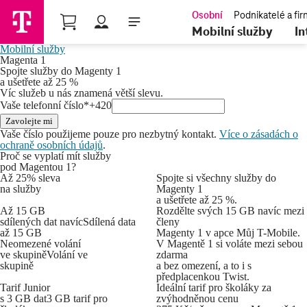
Nákupní košík
Mobilní služby
In