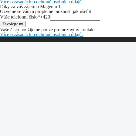
SLUŽBY A PRODUKTY
RYCHLÁ POMOC
NÁSTROJE
STÁHNĚTE SI NAŠI APLIKACI