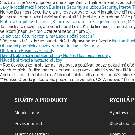
SLUŽBY A PRODUKTY
RYCHLÁ 
Mobilní tarify
Vyúčtování a 
Pevný internet
Stav objedná
Telefony a zařízení
Roaming