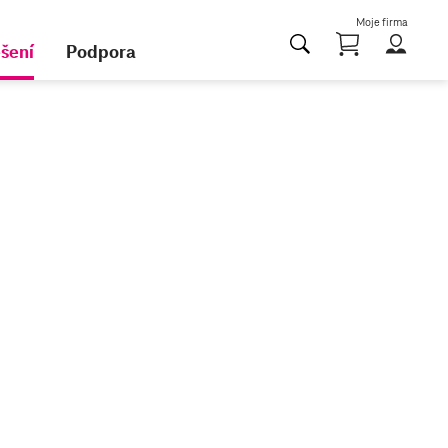
Moje firma
Nákupn
ešení
Podpora